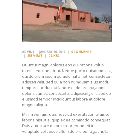
ADMIN1
JANUARY 16, 2017
0
COMMENTS
253
VIEWS
0
LIKES
Quuntur magni dolores eos qui ratione volup
tatem sequi nesciunt. Neque porro quisquam est,
qui dolorem ipsum quiaolor sit amet, consectetur,
adipisci velit, sed quia non numquam eius modi
tempora incidunt ut labore et dolore magnam
dolor sit amet, consectetur adipisicing elit, sed do
eiusmod tempor incididunt ut labore et dolore
magna aliqua.
Minim veniam, quis nostrud exercitation ullamco
laboris nisi ut aliquip ex ea commodo consequat.
Duis aute irure dolor in reprehenderit in
voluptate velit esse cillum dolore eu fugiat nulla