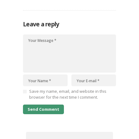
amet, consectetur, adipisci velit, sed quia non
numquam eius modi tempora incidunt ut labore
et dolore magnam dolor sit amet, consectetur…
Leave a reply
Save my name, email, and website in this
browser for the next time I comment.