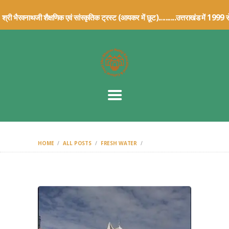
HOME
री भैरवनाथजी शैक्षणिक एवं सांस्कृतिक ट्रस्ट (आयकर में छूट)..........उत्त
ABOUT US
TRUST DETAILS
ARCHIVE
ARTICLES
CONTACT US
DONATION
DETAILS
HOME
ALL POSTS
FRESH WATER